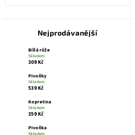
Nejprodávanější
Bíílá růže
Skladem
309 Kč
Pivoňky
Skladem
539 Kč
Kopretina
Skladem
359 Kč
Pivoňka
Skladem