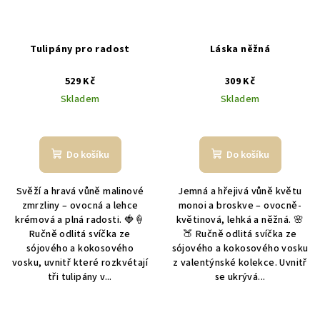
Tulipány pro radost
Láska něžná
529 Kč
309 Kč
Skladem
Skladem
Průměrné
hodnocení
produktu
Do košíku
Do košíku
je
5,0
Svěží a hravá vůně malinové
Jemná a hřejivá vůně květu
z
zmrzliny – ovocná a lehce
monoi a broskve – ovocně-
5
krémová a plná radosti. 🍓🍦
květinová, lehká a něžná. 🌸
hvězdiček.
Ručně odlitá svíčka ze
🍑 Ručně odlitá svíčka ze
sójového a kokosového
sójového a kokosového vosku
vosku, uvnitř které rozkvétají
z valentýnské kolekce. Uvnitř
tři tulipány v...
se ukrývá...