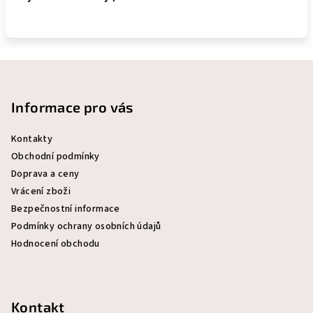
Z
á
p
Informace pro vás
a
Kontakty
t
Obchodní podmínky
í
Doprava a ceny
Vrácení zboži
Bezpečnostní informace
Podmínky ochrany osobních údajů
Hodnocení obchodu
Kontakt