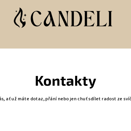
Kontakty
, ať už máte dotaz, přání nebo jen chuť sdílet radost ze sví