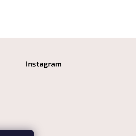
Instagram
 z 5 hvězdiček.
á
 z 5 hvězdiček.
 z 5 hvězdiček.