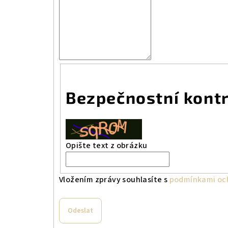
Bezpečnostní kont
Opište text z obrázku
Vložením zprávy souhlasíte s
podmínkami och
Odeslat