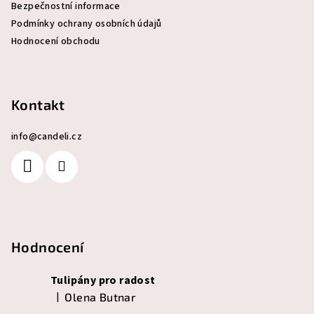
Bezpečnostní informace
Podmínky ochrany osobních údajů
Hodnocení obchodu
Kontakt
info
@
candeli.cz
Hodnocení
Tulipány pro radost
|
Olena Butnar
Hodnocení produktu je 5 z 5 hvězdiček.