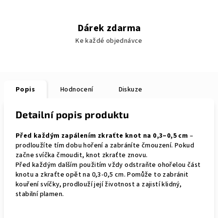
Dárek zdarma
Ke každé objednávce
Popis
Hodnocení
Diskuze
Detailní popis produktu
Před každým zapálením zkraťte knot na 0,3–0,5 cm
–
prodloužíte tím dobu hoření a zabráníte čmouzení. Pokud
začne svíčka čmoudit, knot zkraťte znovu.
Před každým dalším použitím vždy odstraňte ohořelou část
knotu a zkraťte opět na 0,3-0,5 cm. Pomůže to zabránit
kouření svíčky, prodlouží její životnost a zajistí klidný,
stabilní plamen.