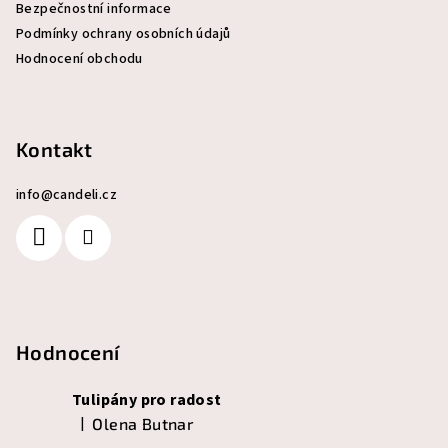
Bezpečnostní informace
Podmínky ochrany osobních údajů
Hodnocení obchodu
Kontakt
info
@
candeli.cz
Hodnocení
Tulipány pro radost
|
Olena Butnar
Hodnocení produktu je 5 z 5 hvězdiček.