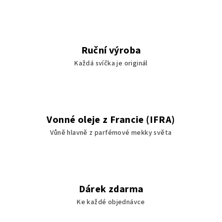
Ruční výroba
Každá svíčka je originál
Vonné oleje z Francie (IFRA)
Vůně hlavně z parfémové mekky světa
Dárek zdarma
Ke každé objednávce